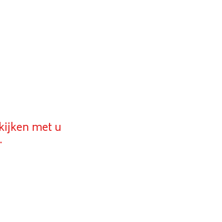
 kijken met u
.