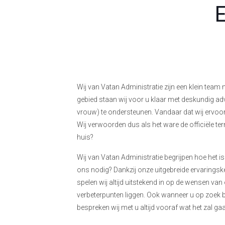
E
Wij van Vatan Administratie zijn een klein team
gebied staan wij voor u klaar met deskundig a
vrouw) te ondersteunen. Vandaar dat wij ervoor o
Wij verwoorden dus als het ware de officiële te
huis?
Wij van Vatan Administratie begrijpen hoe het is
ons nodig? Dankzij onze uitgebreide ervaringske
spelen wij altijd uitstekend in op de wensen va
verbeterpunten liggen. Ook wanneer u op zoek b
bespreken wij met u altijd vooraf wat het zal