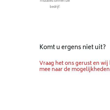
mutaties binnen uw
bedrijf.
Komt u ergens niet uit?
Vraag het ons gerust en wij
mee naar de mogelijkheden